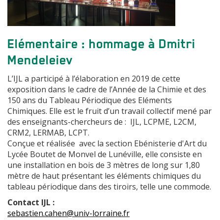
Elémentaire : hommage à Dmitri
Mendeleiev
L’IJL a participé à l’élaboration en 2019 de cette
exposition dans le cadre de l’Année de la Chimie et des
150 ans du Tableau Périodique des Eléments
Chimiques. Elle est le fruit d’un travail collectif mené par
des enseignants-chercheurs de : IJL, LCPME, L2CM,
CRM2, LERMAB, LCPT.
Conçue et réalisée avec la section Ebénisterie d'Art du
Lycée Boutet de Monvel de Lunéville, elle consiste en
une installation en bois de 3 mètres de long sur 1,80
mètre de haut présentant les éléments chimiques du
tableau périodique dans des tiroirs, telle une commode.
Contact IJL :
sebastien.cahen@univ-lorraine.fr