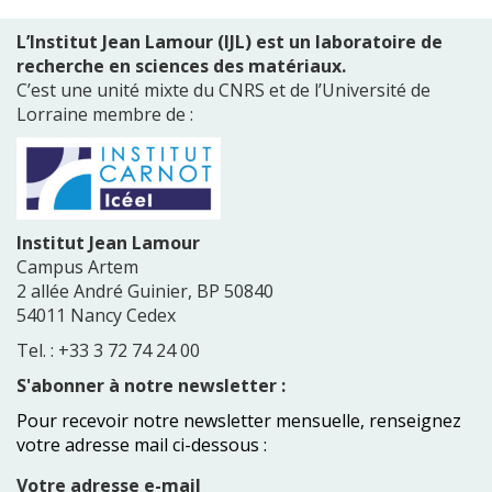
Modules
de
L’Institut Jean Lamour (IJL) est un laboratoire de
page
recherche en sciences des matériaux.
C’est une unité mixte du CNRS et de l’Université de
Lorraine membre de :
Institut Jean Lamour
Campus Artem
2 allée André Guinier, BP 50840
54011 Nancy Cedex
Tel. : +33 3 72 74 24 00
S'abonner à notre newsletter :
Pour recevoir notre newsletter mensuelle, renseignez
votre adresse mail ci-dessous :
Votre adresse e-mail