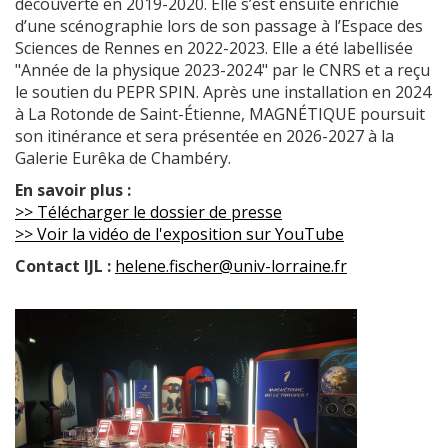
découverte en 2019-2020. Elle s’est ensuite enrichie
d’une scénographie lors de son passage à l’Espace des
Sciences de Rennes en 2022-2023. Elle a été labellisée
"Année de la physique 2023-2024" par le CNRS et a reçu
le soutien du PEPR SPIN. Après une installation en 2024
à La Rotonde de Saint-Étienne, MAGNÉTIQUE poursuit
son itinérance et sera présentée en 2026-2027 à la
Galerie Eurêka de Chambéry.
En savoir plus :
>> Télécharger le dossier de presse
>> Voir la vidéo de l'exposition sur YouTube
Contact IJL :
helene.fischer@univ-lorraine.fr