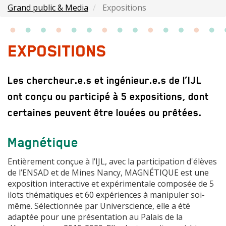
Grand public & Media
Expositions
EXPOSITIONS
Sous
Les chercheur.e.s et ingénieur.e.s de l’IJL
titre
ont conçu ou participé à 5 expositions, dont
certaines peuvent être louées ou prêtées.
Corps
Magnétique
Entièrement conçue à l’IJL, avec la participation d'élèves
de l’ENSAD et de Mines Nancy, MAGNÉTIQUE est une
exposition interactive et expérimentale composée de 5
ilots thématiques et 60 expériences à manipuler soi-
même. Sélectionnée par Universcience, elle a été
adaptée pour une présentation au Palais de la