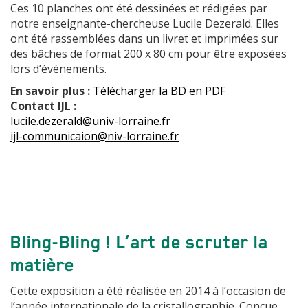
Ces 10 planches ont été dessinées et rédigées par
notre enseignante-chercheuse Lucile Dezerald. Elles
ont été rassemblées dans un livret et imprimées sur
des bâches de format 200 x 80 cm pour être exposées
lors d’événements.
En savoir plus :
Télécharger la BD en PDF
Contact IJL :
lucile.dezerald@univ-lorraine.fr
ijl-communicaion@niv-lorraine.fr
Bling-Bling ! L’art de scruter la
matière
Cette exposition a été réalisée en 2014 à l’occasion de
l’année internationale de la cristallographie. Conçue