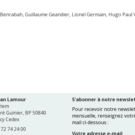
Benrabah, Guillaume Geandier, Lionel Germain, Hugo Paul 
Jean Lamour
S'abonner à notre newslet
rtem
Pour recevoir notre newslet
dré Guinier, BP 50840
mensuelle, renseignez votr
cy Cedex
mail ci-dessous :
3 72 74 24 00
Votre adresse e-mail