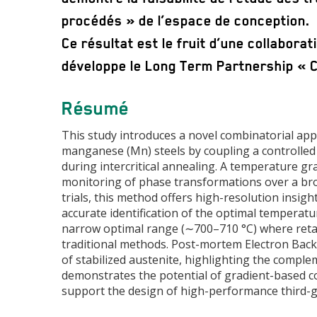
procédés » de l’espace de conception.
Ce résultat est le fruit d’une collabora
développe le Long Term Partnership « 
Résumé
This study introduces a novel combinatorial ap
manganese (Mn) steels by coupling a controlled 
during intercritical annealing. A temperature gr
monitoring of phase transformations over a br
trials, this method offers high-resolution insigh
accurate identification of the optimal temperat
narrow optimal range (∼700–710 °C) where retai
traditional methods. Post-mortem Electron Backs
of stabilized austenite, highlighting the complem
demonstrates the potential of gradient-based c
support the design of high-performance third-g