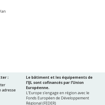
Van
ter :
Le bâtiment et les équipements de
l’IJL sont cofinancés par l’Union
ter
Européenne.
e adresse
L’Europe s’engage en région avec le
Fonds Européen de Développement
Régional (FEDER)