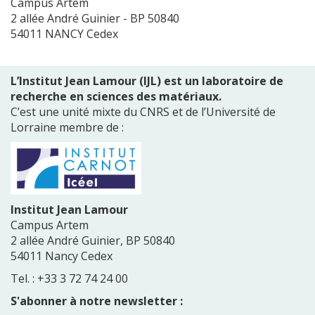
Campus Artem
2 allée André Guinier - BP 50840
54011 NANCY Cedex
L’Institut Jean Lamour (IJL) est un laboratoire de
recherche en sciences des matériaux.
C’est une unité mixte du CNRS et de l’Université de
Lorraine membre de :
Institut Jean Lamour
Campus Artem
2 allée André Guinier, BP 50840
54011 Nancy Cedex
Tel. : +33 3 72 74 24 00
S'abonner à notre newsletter :