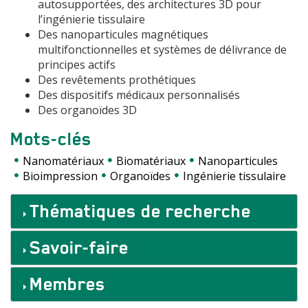
autosupportées, des architectures 3D pour
l’ingénierie tissulaire
Des nanoparticules magnétiques
multifonctionnelles et systèmes de délivrance de
principes actifs
Des revêtements prothétiques
Des dispositifs médicaux personnalisés
Des organoïdes 3D
Mots-clés
Nanomatériaux
Biomatériaux
Nanoparticules
Bioimpression
Organoïdes
Ingénierie tissulaire
Accordéons
Thématiques de recherche
Savoir-faire
Membres