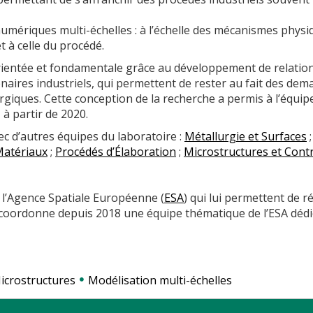
numériques multi-échelles : à l’échelle des mécanismes physi
t à celle du procédé.
ientée et fondamentale grâce au développement de relatio
aires industriels, qui permettent de rester au fait des dem
rgiques. Cette conception de la recherche a permis à l’équip
» à partir de 2020.
ec d’autres équipes du laboratoire :
Métallurgie et Surfaces
;
 Matériaux
;
Procédés d’Élaboration
;
Microstructures et Cont
 l’Agence Spatiale Européenne (
ESA
) qui lui permettent de ré
e coordonne depuis 2018 une équipe thématique de l’ESA dédi
icrostructures
Modélisation multi-échelles