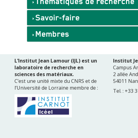
Thématiques de recherche
Savoir-faire
Membres
L’Institut Jean Lamour (IJL) est un
Institut 
laboratoire de recherche en
Campus A
sciences des matériaux.
2 allée An
C’est une unité mixte du CNRS et de
54011 Nan
l’Université de Lorraine membre de :
Tel. : +33 