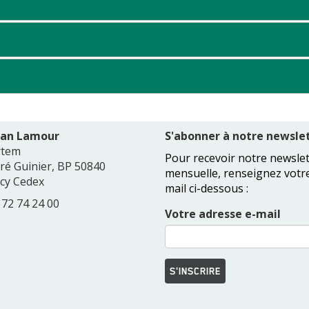
Jean Lamour
S'abonner à notre newslet
rtem
Pour recevoir notre newslet
dré Guinier, BP 50840
mensuelle, renseignez votr
cy Cedex
mail ci-dessous :
3 72 74 24 00
Votre adresse e-mail
S'INSCRIRE