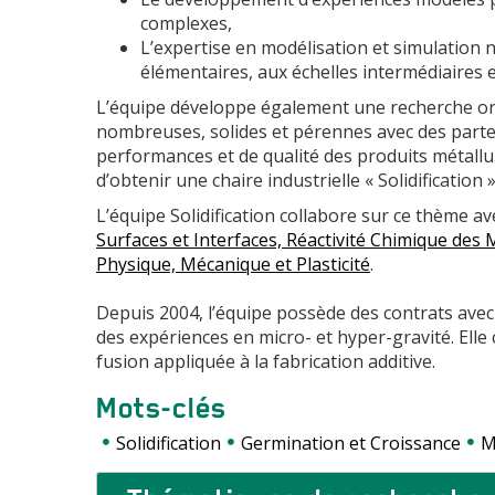
complexes,
L’expertise en modélisation et simulation 
élémentaires, aux échelles intermédiaires e
L’équipe développe également une recherche or
nombreuses, solides et pérennes avec des parten
performances et de qualité des produits métallu
d’obtenir une chaire industrielle « Solidification 
L’équipe Solidification collabore sur ce thème av
Surfaces et Interfaces, Réactivité Chimique des
Physique, Mécanique et Plasticité
.
Depuis 2004, l’équipe possède des contrats avec
des expériences en micro- et hyper-gravité. Ell
fusion appliquée à la fabrication additive.
Mots-clés
Solidification
Germination et Croissance
M
Accordéons