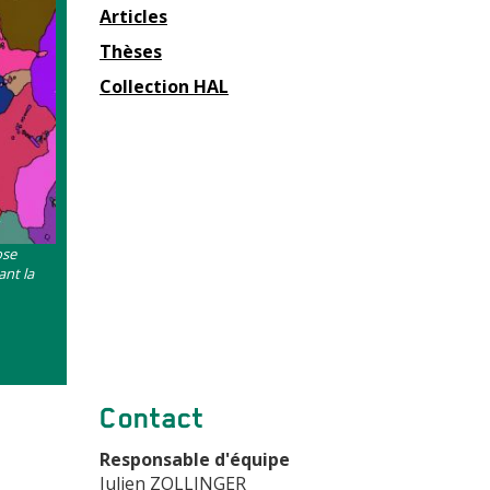
Articles
Thèses
Collection HAL
ose
ant la
Contact
Responsable d'équipe
Julien ZOLLINGER