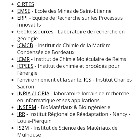
CIRTES
EMSE
- Ecole des Mines de Saint-Etienne
ERPI
- Equipe de Recherche sur les Processus
Innovatifs
GeoRessources
- Laboratoire de recherche en
géologie
ICMCB
- Institut de Chimie de la Matière
Condensée de Bordeaux
ICMR
- Institut de Chimie Moléculaire de Reims
ICPEES
- Institut de chimie et procédés pour
l’énergie
l’environnement et la santé,
ICS
- Institut Charles
Sadron
INRIA / LORIA
- laboratoire lorrain de recherche
en informatique et ses applications
INSERM
- BioMatériaux & BioIngénierie
IRR
- Institut Régional de Réadaptation - Nancy -
Louis-Pierquin
IS2M
- Institut de Science des Matériaux de
Mulhouse