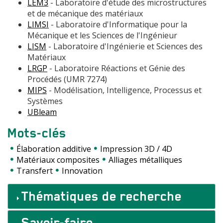
LEM3
- Laboratoire d'étude des microstructures
et de mécanique des matériaux
LIMSI
- Laboratoire d'Informatique pour la
Mécanique et les Sciences de l'Ingénieur
LISM
- Laboratoire d'Ingénierie et Sciences des
Matériaux
LRGP
- Laboratoire Réactions et Génie des
Procédés (UMR 7274)
MIPS
- Modélisation, Intelligence, Processus et
Systèmes
UBleam
Mots-clés
Élaboration additive
Impression 3D / 4D
Matériaux composites
Alliages métalliques
Transfert
Innovation
Accordéons
Thématiques de recherche
Savoir-faire