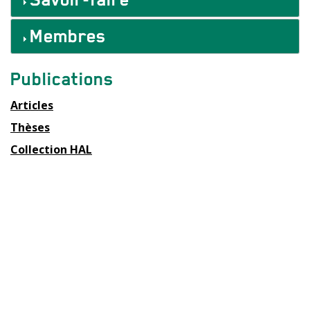
Membres
Contact
Publications
équipe
Articles
Thèses
Collection HAL