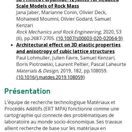
Scale Models of Rock Mass
Jana Jaber, Marianne Conin, Olivier Deck,
Mohamed Moumni, Olivier Godard, Samuel
Kenzari
Rock Mechanics and Rock Engineering
, 2020, 53
(6), pp.2687-2705.
⟨10.1007/s00603-020-02064-9⟩
Architectural effect on 3D elastic properties
and anisotropy of cubic lattice structures
Paul Lohmuller, Julien Favre, Samuel Kenzari,
Boris Piotrowski, Laurent Peltier, Pascal Laheurte
Materials & Design
, 2019, 182, pp.108059.
⟨10.1016/j.matdes.2019.108059⟩
Présentation
L’équipe de recherche technologique Matériaux et
Procédés Additifs (ERT MPA) fonctionne comme une
cartographie qui connecte des problématiques de
laboratoire au monde socio-économique. Ses travaux
allient recherche de base sur les matériaux en